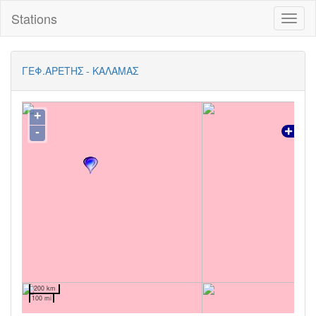
Stations
Toggl
naviga
ΓΕΦ.ΑΡΕΤΗΣ - ΚΑΛΑΜΑΣ
+
-
200 km
100 mi