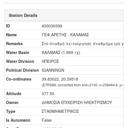
Station Details
ID
400030399
Name
ΓΕΦ.ΑΡΕΤΗΣ - ΚΑΛΑΜΑΣ
Remarks
Στο σταθμό λειτούργησε σταθμήμετρο για 
Water Basin
ΚΑΛΑΜΑΣ (1.899 τχ)
Water Division
ΗΠΕΙΡΟΣ
Political Division
ΙΩΑΝΝΙΝΩΝ
Co-ordinates
39.83022, 20.59518
(ETRS89; converted from srid=2100, x=208464.6, y=44
Altitude
377.50
Owner
ΔΗΜΟΣΙΑ ΕΠΙΧΕΙΡΙΣΗ ΗΛΕΚΤΡΙΣΜΟΥ
Type
ΣΤΑΘΜΗΜΕΤΡΙΚΟΣ
Is Automatic
False