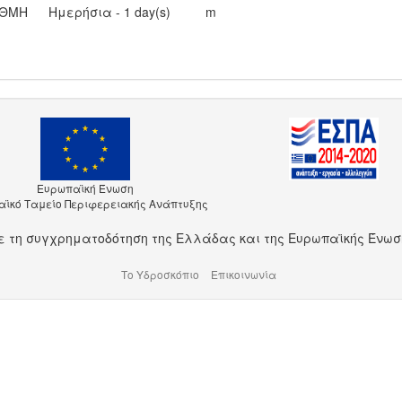
ΑΘΜΗ
Ημερήσια - 1 day(s)
m
Ευρωπαϊκή Ένωση
ϊκό Ταμείο Περιφερειακής Ανάπτυξης
ε τη συγχρηματοδότηση της Ελλάδας και της Ευρωπαϊκής Ένωσ
Το Υδροσκόπιο
Επικοινωνία