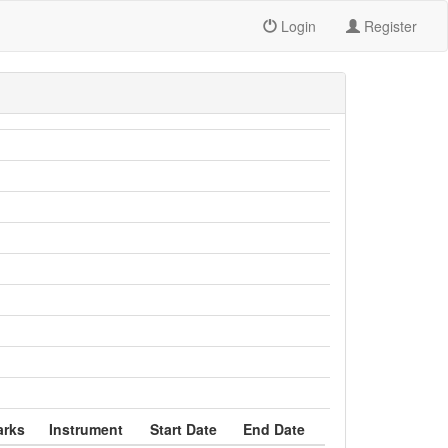
Login
Register
rks
Instrument
Start Date
End Date