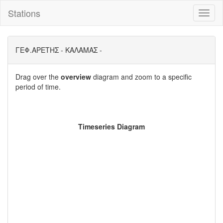
Stations
Toggl
naviga
ΓΕΦ.ΑΡΕΤΗΣ - ΚΑΛΑΜΑΣ -
Drag over the
overview
diagram and zoom to a specific
period of time.
Timeseries Diagram