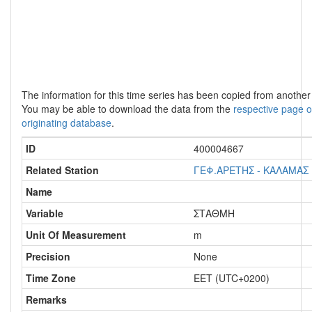
The information for this time series has been copied from anothe
You may be able to download the data from the
respective page o
originating database
.
ID
400004667
Related Station
ΓΕΦ.ΑΡΕΤΗΣ - ΚΑΛΑΜΑΣ
Name
Variable
ΣΤΑΘΜΗ
Unit Of Measurement
m
Precision
None
Time Zone
EET (UTC+0200)
Remarks