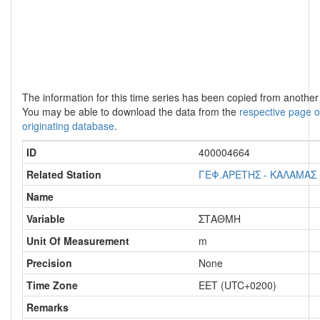
The information for this time series has been copied from anothe
You may be able to download the data from the
respective page o
originating database
.
ID
400004664
Related Station
ΓΕΦ.ΑΡΕΤΗΣ - ΚΑΛΑΜΑΣ
Name
Variable
ΣΤΑΘΜΗ
Unit Of Measurement
m
Precision
None
Time Zone
EET (UTC+0200)
Remarks