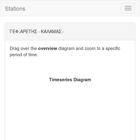
Stations
Toggl
naviga
ΓΕΦ.ΑΡΕΤΗΣ - ΚΑΛΑΜΑΣ -
Drag over the
overview
diagram and zoom to a specific
period of time.
Timeseries Diagram