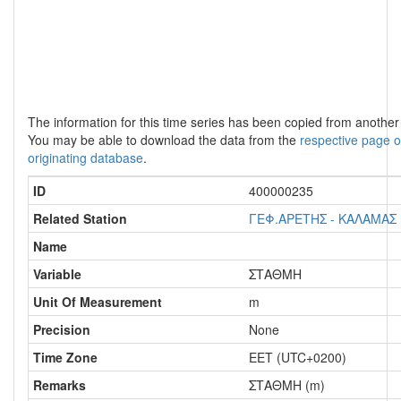
The information for this time series has been copied from anothe
You may be able to download the data from the
respective page o
originating database
.
ID
400000235
Related Station
ΓΕΦ.ΑΡΕΤΗΣ - ΚΑΛΑΜΑΣ
Name
Variable
ΣΤΑΘΜΗ
Unit Of Measurement
m
Precision
None
Time Zone
EET (UTC+0200)
Remarks
ΣΤΑΘΜΗ (m)