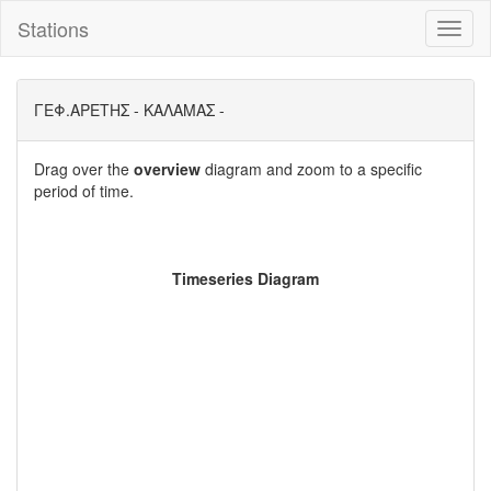
Stations
Toggl
naviga
ΓΕΦ.ΑΡΕΤΗΣ - ΚΑΛΑΜΑΣ -
Drag over the
overview
diagram and zoom to a specific
period of time.
Timeseries Diagram