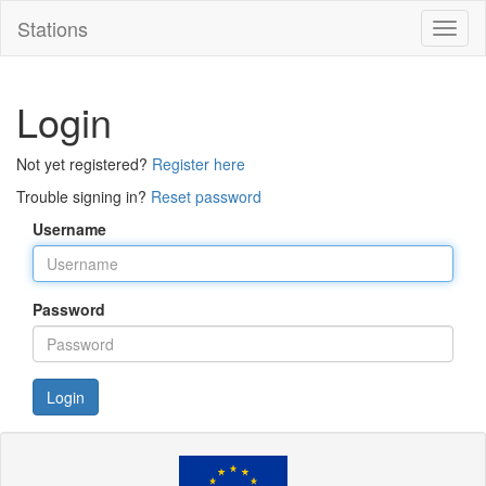
Stations
Toggl
naviga
Login
Not yet registered?
Register here
Trouble signing in?
Reset password
Username
Password
Login