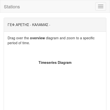
Stations
Toggl
naviga
ΓΕΦ.ΑΡΕΤΗΣ - ΚΑΛΑΜΑΣ -
Drag over the
overview
diagram and zoom to a specific
period of time.
Timeseries Diagram