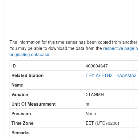
The information for this time series has been copied from anothe
You may be able to download the data from the
respective page o
originating database
.
ID
400004647
Related Station
ΓΕΦ.ΑΡΕΤΗΣ - ΚΑΛΑΜΑΣ
Name
Variable
ΣΤΑΘΜΗ
Unit Of Measurement
m
Precision
None
Time Zone
EET (UTC+0200)
Remarks