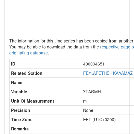
The information for this time series has been copied from anothe
You may be able to download the data from the
respective page o
originating database
.
ID
400004651
Related Station
ΓΕΦ.ΑΡΕΤΗΣ - ΚΑΛΑΜΑΣ
Name
Variable
ΣΤΑΘΜΗ
Unit Of Measurement
m
Precision
None
Time Zone
EET (UTC+0200)
Remarks