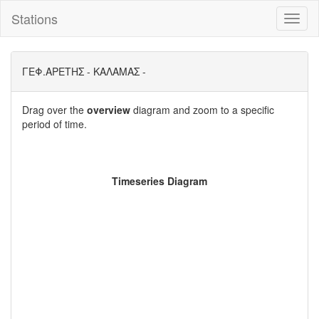
Stations
Toggl
naviga
ΓΕΦ.ΑΡΕΤΗΣ - ΚΑΛΑΜΑΣ -
Drag over the
overview
diagram and zoom to a specific
period of time.
Timeseries Diagram