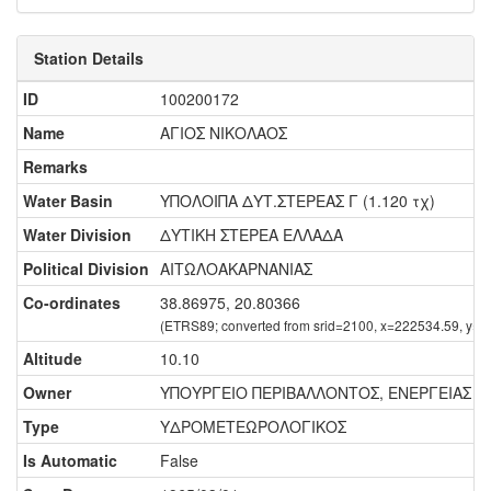
Station Details
ID
100200172
Name
ΑΓΙΟΣ ΝΙΚΟΛΑΟΣ
Remarks
Water Basin
ΥΠΟΛΟΙΠΑ ΔΥΤ.ΣΤΕΡΕΑΣ Γ (1.120 τχ)
Water Division
ΔΥΤΙΚΗ ΣΤΕΡΕΑ ΕΛΛΑΔΑ
Political Division
ΑΙΤΩΛΟΑΚΑΡΝΑΝΙΑΣ
Co-ordinates
38.86975, 20.80366
(ETRS89; converted from srid=2100, x=222534.59, y=4
Altitude
10.10
Owner
ΥΠΟΥΡΓΕΙΟ ΠΕΡΙΒΑΛΛΟΝΤΟΣ, ΕΝΕΡΓΕΙΑΣ ΚΑ
Type
ΥΔΡΟΜΕΤΕΩΡΟΛΟΓΙΚΟΣ
Is Automatic
False