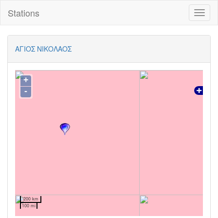
Stations
Toggl
naviga
ΑΓΙΟΣ ΝΙΚΟΛΑΟΣ
+
-
200 km
100 mi