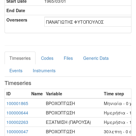
Start Date
1965/03/01
End Date
Overseers
ΠΑΝΑΓΙΩΤΗΣ ΦΥΤΟΠΟΥΛΟΣ
Timeseries
Codes
Files
Generic Data
Events
Instruments
Timeseries
ID
Name
Variable
Time step
100001865
ΒΡΟΧΟΠΤΩΣΗ
Μηνιαία - 0 yea
100000644
ΒΡΟΧΟΠΤΩΣΗ
Ημερήσια - 1 d
100002263
ΕΞΑΤΜΙΣΗ (ΠΑΡΟΥΣΑ)
Ημερήσια - 1 d
100000047
ΒΡΟΧΟΠΤΩΣΗ
30λεπτη - 0 day