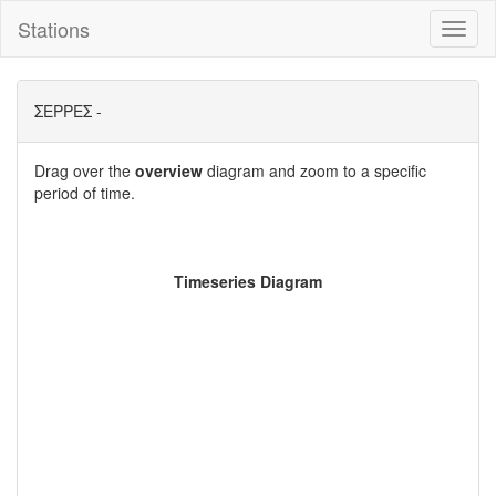
Stations
Toggl
naviga
ΣΕΡΡΕΣ -
Drag over the
overview
diagram and zoom to a specific
period of time.
Timeseries Diagram