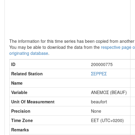
The information for this time series has been copied from anothe
You may be able to download the data from the
respective page o
originating database
.
ID
200000775
Related Station
ΣΕΡΡΕΣ
Name
Variable
ΑΝΕΜΟΣ (BEAUF)
Unit Of Measurement
beaufort
Precision
None
Time Zone
EET (UTC+0200)
Remarks