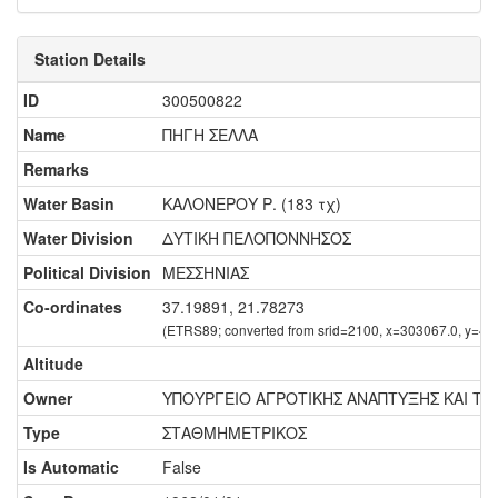
Station Details
ID
300500822
Name
ΠΗΓΗ ΣΕΛΛΑ
Remarks
Water Basin
ΚΑΛΟΝΕΡΟΥ Ρ. (183 τχ)
Water Division
ΔΥΤΙΚΗ ΠΕΛΟΠΟΝΝΗΣΟΣ
Political Division
ΜΕΣΣΗΝΙΑΣ
Co-ordinates
37.19891, 21.78273
(ETRS89; converted from srid=2100, x=303067.0, y=41
Altitude
Owner
ΥΠΟΥΡΓΕΙΟ ΑΓΡΟΤΙΚΗΣ ΑΝΑΠΤΥΞΗΣ ΚΑΙ Τ
Type
ΣΤΑΘΜΗΜΕΤΡΙΚΟΣ
Is Automatic
False