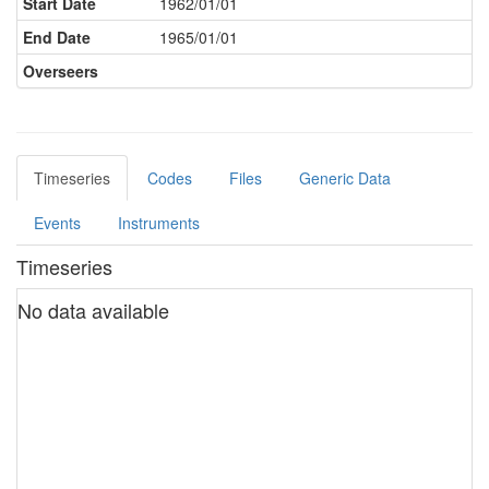
Start Date
1962/01/01
End Date
1965/01/01
Overseers
Timeseries
Codes
Files
Generic Data
Events
Instruments
Timeseries
No data available