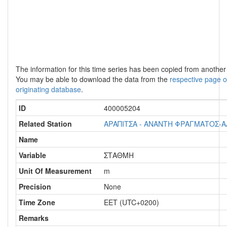
The information for this time series has been copied from anothe
You may be able to download the data from the
respective page o
originating database
.
ID
400005204
Related Station
ΑΡΑΠΙΤΣΑ - ΑΝΑΝΤΗ ΦΡΑΓΜΑΤΟΣ-
Name
Variable
ΣΤΑΘΜΗ
Unit Of Measurement
m
Precision
None
Time Zone
EET (UTC+0200)
Remarks