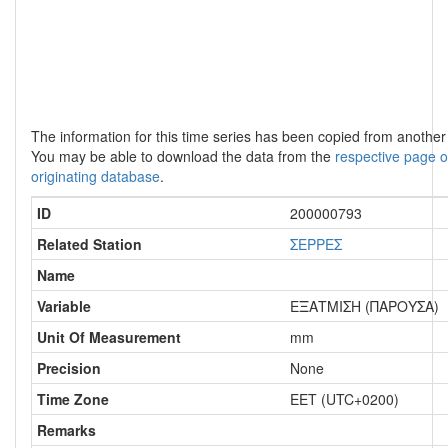
The information for this time series has been copied from anothe
You may be able to download the data from the
respective page o
originating database
.
ID
200000793
Related Station
ΣΕΡΡΕΣ
Name
Variable
ΕΞΑΤΜΙΣΗ (ΠΑΡΟΥΣΑ)
Unit Of Measurement
mm
Precision
None
Time Zone
EET (UTC+0200)
Remarks