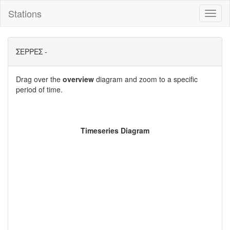
Stations
Toggl
naviga
ΣΕΡΡΕΣ -
Drag over the
overview
diagram and zoom to a specific
period of time.
Timeseries Diagram