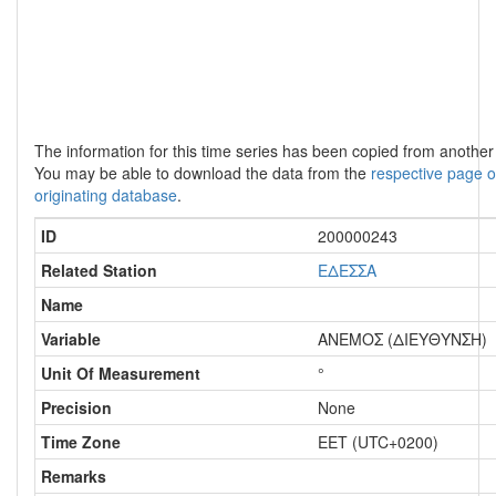
The information for this time series has been copied from anothe
You may be able to download the data from the
respective page o
originating database
.
ID
200000243
Related Station
ΕΔΕΣΣΑ
Name
Variable
ΑΝΕΜΟΣ (ΔΙΕΥΘΥΝΣΗ)
Unit Of Measurement
°
Precision
None
Time Zone
EET (UTC+0200)
Remarks