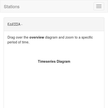
Stations
Toggl
naviga
ΕΔΕΣΣΑ -
Drag over the
overview
diagram and zoom to a specific
period of time.
Timeseries Diagram