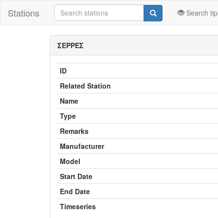
Stations
Search tip
ΣΕΡΡΕΣ
ID
Related Station
Name
Type
Remarks
Manufacturer
Model
Start Date
End Date
Timeseries