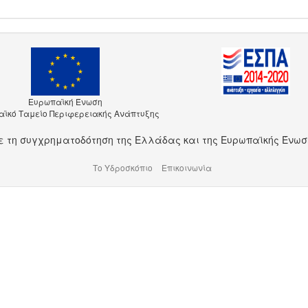
Ευρωπαϊκή Ένωση
ϊκό Ταμείο Περιφερειακής Ανάπτυξης
ε τη συγχρηματοδότηση της Ελλάδας και της Ευρωπαϊκής Ένωσ
Το Υδροσκόπιο
Επικοινωνία