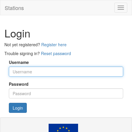
Stations
Toggl
naviga
Login
Not yet registered?
Register here
Trouble signing in?
Reset password
Username
Password
Login