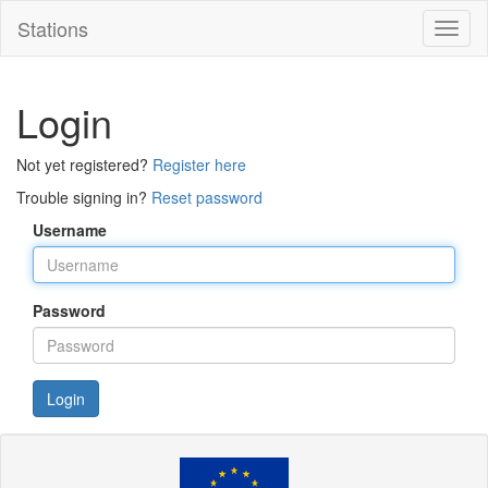
Stations
Toggl
naviga
Login
Not yet registered?
Register here
Trouble signing in?
Reset password
Username
Password
Login