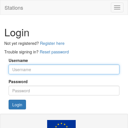
Stations
Toggl
naviga
Login
Not yet registered?
Register here
Trouble signing in?
Reset password
Username
Password
Login