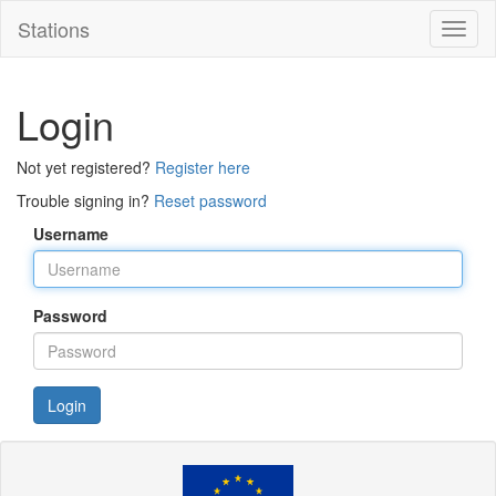
Stations
Toggl
naviga
Login
Not yet registered?
Register here
Trouble signing in?
Reset password
Username
Password
Login