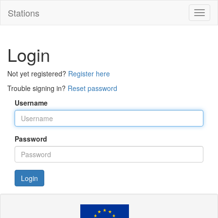
Stations
Toggl
naviga
Login
Not yet registered?
Register here
Trouble signing in?
Reset password
Username
Password
Login